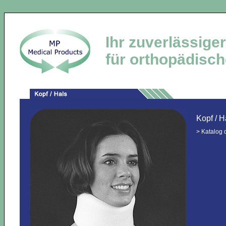
Ihr zuverlässige
für orthopädische
Kopf / H
>
Katalog 